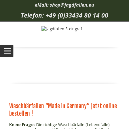
eMail: shop@jagdfallen.eu
Telefon: +49 (0)33434 80 14 00
Waschbärfallen
Jagdfallen Steingraf
>
Produkte
>
Waschbärfallen
Waschbärfallen “Made in Germany” jetzt online
bestellen !
Keine Frage:
Die richtige Waschbärfalle (Lebendfalle)