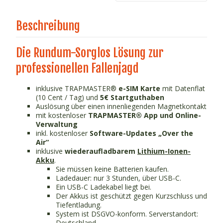
Beschreibung
Die Rundum-Sorglos Lösung zur
professionellen Fallenjagd
inklusive TRAPMASTER®
e-SIM Karte
mit Datenflat
(10 Cent / Tag) und
5€ Startguthaben
Auslösung über einen innenliegenden Magnetkontakt
mit kostenloser
TRAPMASTER® App und Online-
Verwaltung
inkl. kostenloser
Software-Updates „Over the
Air“
inklusive
wiederaufladbarem
Lithium-Ionen-
Akku
.
Sie müssen keine Batterien kaufen.
Ladedauer: nur 3 Stunden, über USB-C.
Ein USB-C Ladekabel liegt bei.
Der Akkus ist geschützt gegen Kurzschluss und
Tiefentladung.
System ist DSGVO-konform. Serverstandort:
Deutschland.