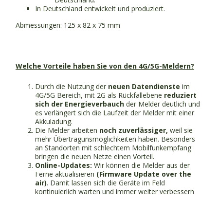
In Deutschland entwickelt und produziert.
Abmessungen: 125 x 82 x 75 mm
Welche Vorteile haben Sie von den 4G/5G-Meldern?
Durch die Nutzung der
neuen Datendienste
im
4G/5G Bereich, mit 2G als Rückfallebene
reduziert
sich der Energieverbauch
der Melder deutlich und
es verlängert sich die Laufzeit der Melder mit einer
Akkuladung.
Die Melder arbeiten
noch zuverlässiger,
weil sie
mehr Übertragunsmöglichkeiten haben. Besonders
an Standorten mit schlechtem Mobilfunkempfang
bringen die neuen Netze einen Vorteil.
Online-Updates:
Wir können die Melder aus der
Ferne aktualisieren
(Firmware Update over the
air)
. Damit lassen sich die Geräte im Feld
kontinuierlich warten und immer weiter verbessern