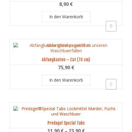
8,90
€
In den Warenkorb
Schnellansich
Abfangkasten – Cat (70 cm)
75,90
€
In den Warenkorb
Schnellansich
Predagel Spezial Tabs
11,90
€
–
23,90
€