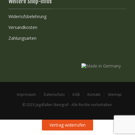
Weitere Shop-Infos
Widerrufsbelehrung
Versandkosten
Zahlungsarten
Impressum
Datenschutz
AGB
Kontakt
Sitemap
© 2023 Jagdfallen Steingraf - Alle Rechte vorbehalten.
Vertrag widerrufen