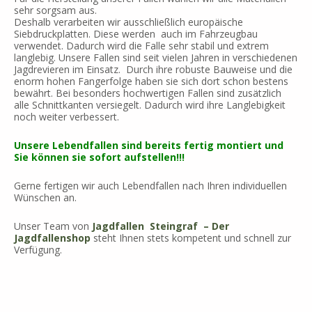
sehr sorgsam aus.
Deshalb verarbeiten wir ausschließlich europäische
Siebdruckplatten. Diese werden auch im Fahrzeugbau
verwendet. Dadurch wird die Falle sehr stabil und extrem
langlebig. Unsere Fallen sind seit vielen Jahren in verschiedenen
Jagdrevieren im Einsatz. Durch ihre robuste Bauweise und die
enorm hohen Fangerfolge haben sie sich dort schon bestens
bewährt. Bei besonders hochwertigen Fallen sind zusätzlich
alle Schnittkanten versiegelt. Dadurch wird ihre Langlebigkeit
noch weiter verbessert.
Unsere Lebendfallen sind bereits fertig montiert und
Sie können sie sofort aufstellen!!!
Gerne fertigen wir auch Lebendfallen nach Ihren individuellen
Wünschen an.
Unser Team von
Jagdfallen Steingraf – Der
Jagdfallenshop
steht Ihnen stets kompetent und schnell zur
Verfügung.