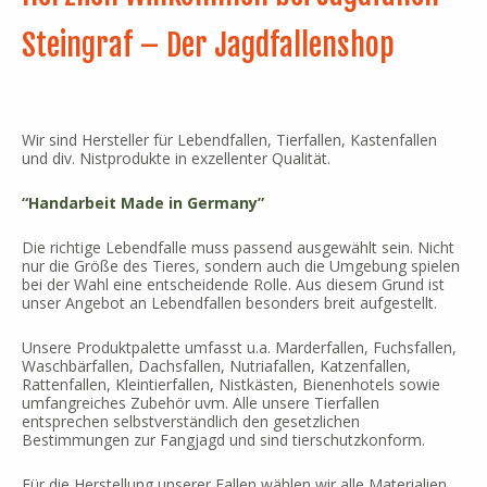
Steingraf – Der Jagdfallenshop
Wir sind Hersteller für Lebendfallen, Tierfallen, Kastenfallen
und div. Nistprodukte in exzellenter Qualität.
“Handarbeit Made in Germany”
Die richtige Lebendfalle muss passend ausgewählt sein. Nicht
nur die Größe des Tieres, sondern auch die Umgebung spielen
bei der Wahl eine entscheidende Rolle. Aus diesem Grund ist
unser Angebot an Lebendfallen besonders breit aufgestellt.
Unsere Produktpalette umfasst u.a. Marderfallen, Fuchsfallen,
Waschbärfallen, Dachsfallen, Nutriafallen, Katzenfallen,
Rattenfallen, Kleintierfallen, Nistkästen, Bienenhotels sowie
umfangreiches Zubehör uvm. Alle unsere Tierfallen
entsprechen selbstverständlich den gesetzlichen
Bestimmungen zur Fangjagd und sind tierschutzkonform.
Für die Herstellung unserer Fallen wählen wir alle Materialien