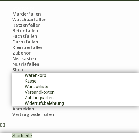
Startseite
Marderfallen
Waschbärfallen
Katzenfallen
Betonfallen
Fuchsfallen
Dachsfallen
Kleintierfallen
Zubehör
Nistkasten
Nutriafallen
Shop
Warenkorb
Kasse
Wunschliste
Versandkosten
Zahlungsarten
Widerrufsbelehrung
Anmelden
Vertrag widerrufen
Startseite