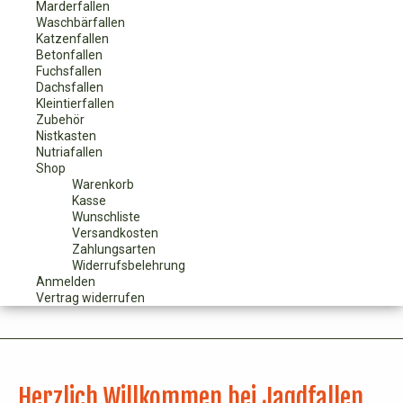
Marderfallen
Waschbärfallen
Katzenfallen
Betonfallen
Fuchsfallen
Dachsfallen
Kleintierfallen
Zubehör
Nistkasten
Nutriafallen
Shop
Warenkorb
Kasse
Wunschliste
Versandkosten
Zahlungsarten
Widerrufsbelehrung
Anmelden
Vertrag widerrufen
Herzlich Willkommen bei Jagdfallen