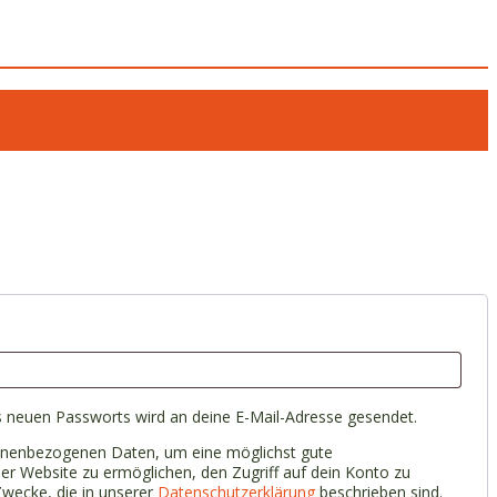
ch
es neuen Passworts wird an deine E-Mail-Adresse gesendet.
onenbezogenen Daten, um eine möglichst gute
er Website zu ermöglichen, den Zugriff auf dein Konto zu
Zwecke, die in unserer
Datenschutzerklärung
beschrieben sind.