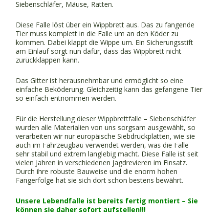
Siebenschläfer, Mäuse, Ratten.
Diese Falle löst über ein Wippbrett aus. Das zu fangende
Tier muss komplett in die Falle um an den Köder zu
kommen. Dabei klappt die Wippe um. Ein Sicherungsstift
am Einlauf sorgt nun dafür, dass das Wippbrett nicht
zurückklappen kann.
Das Gitter ist herausnehmbar und ermöglicht so eine
einfache Beköderung. Gleichzeitig kann das gefangene Tier
so einfach entnommen werden.
Für die Herstellung dieser Wippbrettfalle – Siebenschläfer
wurden alle Materialien von uns sorgsam ausgewählt, so
verarbeiten wir nur europäische Siebdruckplatten, wie sie
auch im Fahrzeugbau verwendet werden, was die Falle
sehr stabil und extrem langlebig macht. Diese Falle ist seit
vielen Jahren in verschiedenen Jagdrevieren im Einsatz.
Durch ihre robuste Bauweise und die enorm hohen
Fangerfolge hat sie sich dort schon bestens bewährt.
Unsere Lebendfalle ist bereits fertig montiert – Sie
können sie daher sofort aufstellen!!!