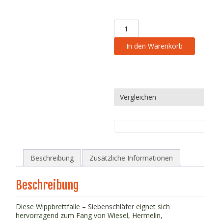
Wippbrettfalle
-
Siebenschläfer,
In den Warenkorb
Wiesel
(55
cm)
Menge
Vergleichen
Beschreibung
Zusätzliche Informationen
Beschreibung
Diese Wippbrettfalle –
Siebenschläfer
eignet sich
hervorragend zum Fang von Wiesel, Hermelin,