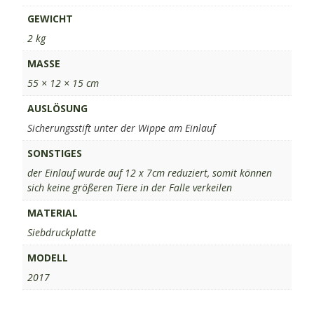
GEWICHT
2 kg
MASSE
55 × 12 × 15 cm
AUSLÖSUNG
Sicherungsstift unter der Wippe am Einlauf
SONSTIGES
der Einlauf wurde auf 12 x 7cm reduziert, somit können
sich keine größeren Tiere in der Falle verkeilen
MATERIAL
Siebdruckplatte
MODELL
2017