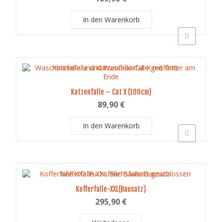
In den Warenkorb
Schnellansich
Katzenfalle – Cat X (100cm)
89,90
€
In den Warenkorb
Schnellansich
Kofferfalle-XXL(Bausatz)
295,90
€